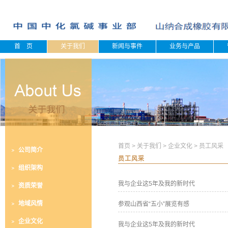
首 页
关于我们
新闻与事件
业务与产品
首页
>
关于我们
>
企业文化
>
员工风采
公司简介
员工风采
组织架构
我与企业这5年及我的新时代
资质荣誉
地域风情
参观山西省“五小”展览有感
企业文化
我与企业这5年及我的新时代