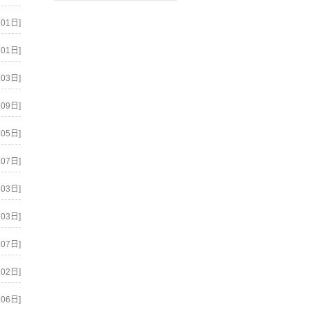
01日]
01日]
03日]
09日]
05日]
07日]
03日]
03日]
07日]
02日]
06日]