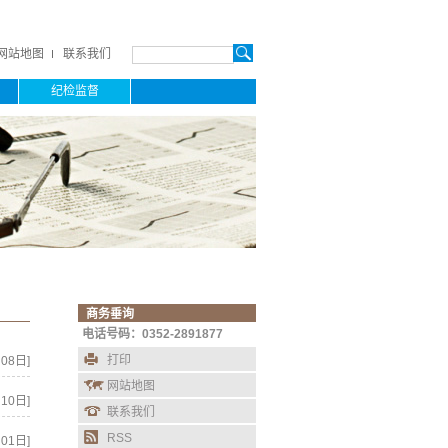
网站地图
联系我们
纪检监督
商务垂询
电话号码：0352-2891877
打印
08日]
网站地图
10日]
联系我们
RSS
01日]